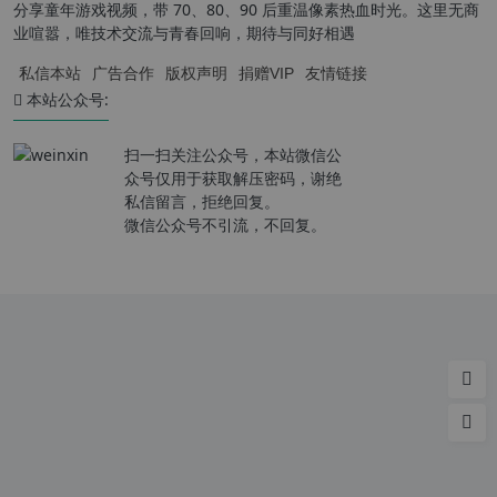
分享童年游戏视频，带 70、80、90 后重温像素热血时光。这里无商
业喧嚣，唯技术交流与青春回响，期待与同好相遇
私信本站
广告合作
版权声明
捐赠VIP
友情链接
本站公众号:
扫一扫关注公众号，本站微信公
众号仅用于获取解压密码，谢绝
私信留言，拒绝回复。
微信公众号不引流，不回复。