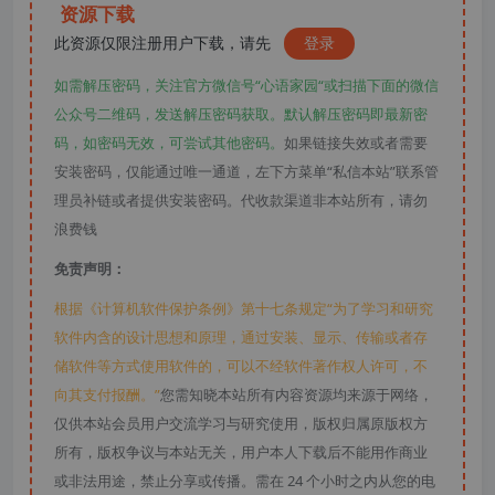
资源下载
此资源仅限注册用户下载，请先
登录
如需解压密码，关注官方微信号“心语家园“或扫描下面的微信
公众号二维码，发送解压密码获取。默认解压密码即最新密
码，如密码无效，可尝试其他密码。
如果链接失效或者需要
安装密码，仅能通过唯一通道，左下方菜单“私信本站”联系管
理员补链或者提供安装密码。代收款渠道非本站所有，请勿
浪费钱
免责声明：
根据《计算机软件保护条例》第十七条规定“为了学习和研究
软件内含的设计思想和原理，通过安装、显示、传输或者存
储软件等方式使用软件的，可以不经软件著作权人许可，不
向其支付报酬。”
您需知晓本站所有内容资源均来源于网络，
仅供本站会员用户交流学习与研究使用，版权归属原版权方
所有，版权争议与本站无关，用户本人下载后不能用作商业
或非法用途，禁止分享或传播。需在 24 个小时之内从您的电