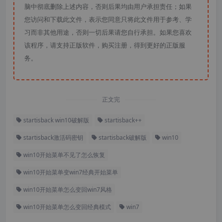
脑中彻底删除上述内容，否则后果均由用户承担责任；如果
您访问和下载此文件，表示您同意只将此文件用于参考、学
习而非其他用途，否则一切后果请您自行承担。如果您喜欢
该程序，请支持正版软件，购买注册，得到更好的正版服
务。
正文完
startisback win10破解版
startisback++
startisback激活码密钥
startisback破解版
win10
win10开始菜单不见了怎么恢复
win10开始菜单变win7经典开始菜单
win10开始菜单怎么变回win7风格
win10开始菜单怎么变回经典模式
win7