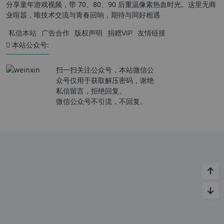
分享童年游戏视频，带 70、80、90 后重温像素热血时光。这里无商
业喧嚣，唯技术交流与青春回响，期待与同好相遇
私信本站
广告合作
版权声明
捐赠VIP
友情链接
本站公众号:
扫一扫关注公众号，本站微信公
众号仅用于获取解压密码，谢绝
私信留言，拒绝回复。
微信公众号不引流，不回复。