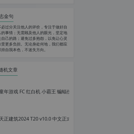
志金句
不必过分关注他人的评价，专注于做好自
己的事情；无需顾及他人的眼光，坚定地
走自己的路；避免过多抱怨，以免让心灵
承受更多负担。无论身处何地，我们都应
保持自我本色，不迷失方向。
随机文章