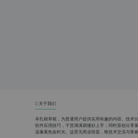
关于我们
本扎根草根，为普通用户提供实用有趣的内容。技术
软件应用技巧，干货满满易懂好上手；同时原创分享童年游
温像素热血时光。这里无商业喧嚣，唯技术交流与青