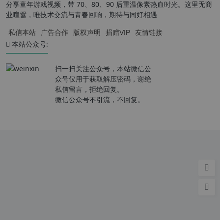
分享童年游戏视频，带 70、80、90 后重温像素热血时光。这里无商
业喧嚣，唯技术交流与青春回响，期待与同好相遇
私信本站
广告合作
版权声明
捐赠VIP
友情链接
本站公众号:
扫一扫关注公众号，本站微信公
众号仅用于获取解压密码，谢绝
私信留言，拒绝回复。
微信公众号不引流，不回复。