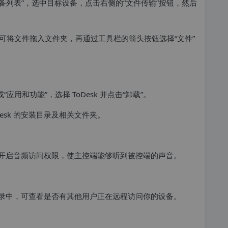
“设备列表”，选中目标设备，点击右侧的“文件传输”按钮，然后
可将文件拖入文件夹，再通过工具栏的箭头按钮选择“文件”
用和功能”，选择 ToDesk 并点击“卸载”。
esk 的安装目录及相关文件夹。
置里，开启音频访问权限，使主控端能够听到被控端的声音。
历史记录中，可查看是否有其他用户正在远程访问你的设备。