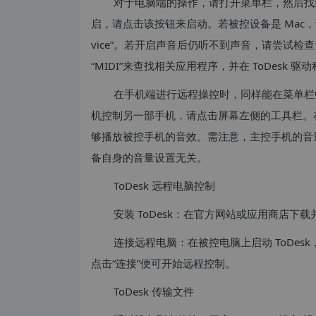
对于电脑端的操作，请打开菜单栏，然后找
启，请点击该按钮来启动。若被控设备是 Mac，请检查
vice”。若开启声音后仍听不到声音，请尝试检查音频
“MIDI”来查找相关应用程序，并在 ToDesk 驱动程
在手机端进行远程操控时，同样能在菜单栏
机控制另一部手机，请点击屏幕左侧的工具栏。
够播放被控手机的音效。需注意，主控手机的音
备自身的音量设置无关。
ToDesk 远程电脑控制
安装 ToDesk：在官方网站或应用商店下载
连接远程电脑：在被控电脑上启动 ToDe
点击“连接”便可开始远程控制。
ToDesk 传输文件