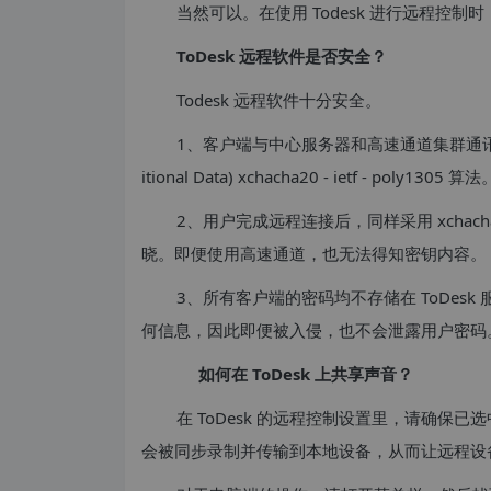
当然可以。在使用 Todesk 进行远程控
ToDesk 远程软件是否安全？
Todesk 远程软件十分安全。
1、客户端与中心服务器和高速通道集群通讯均采用高强度 
itional Data) xchacha20 - ietf - poly1305 算法
2、用户完成远程连接后，同样采用 xchacha20
晓。即便使用高速通道，也无法得知密钥内容。
3、所有客户端的密码均不存储在 ToDesk 服
何信息，因此即便被入侵，也不会泄露用户密码
如何在 ToDesk 上共享声音？
在 ToDesk 的远程控制设置里，请确保
会被同步录制并传输到本地设备，从而让远程设