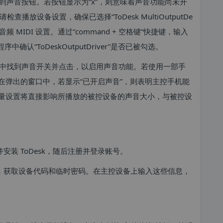
到声音按钮。若按钮显示为“x”，则意味着声音功能尚未开
播放设备设置，确保已选择“ToDesk MultiOutputDe
 MIDI 设置。通过“command + 空格键”快捷键，输入
序中确认“ToDeskOutputDriver”是否已被勾选。
中找到声音开关并点击，以启用声音功能。若使用一部手
在弹出的窗口中，若显示“已开启声音”，则表明主控手机能
量设置将直接影响所播放的被控设备的声音大小，与被控设
并安装 ToDesk，随后注册并登录账号。
sk，获取设备代码和临时密码。在主控设备上输入这些信息，