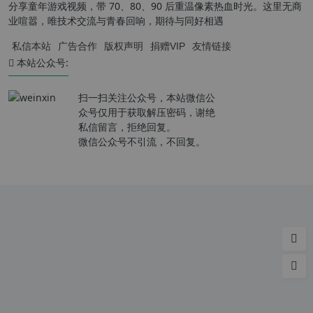
分享童年游戏视频，带 70、80、90 后重温像素热血时光。这里无商
业喧嚣，唯技术交流与青春回响，期待与同好相遇
私信本站
广告合作
版权声明
捐赠VIP
友情链接
本站公众号:
扫一扫关注公众号，本站微信公
众号仅用于获取解压密码，谢绝
私信留言，拒绝回复。
微信公众号不引流，不回复。