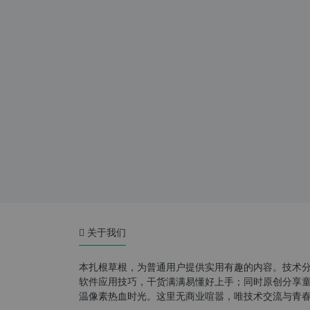
关于我们
本扎根草根，为普通用户提供实用有趣的内容。技术
软件应用技巧，干货满满易懂好上手；同时原创分享童年游
温像素热血时光。这里无商业喧嚣，唯技术交流与青