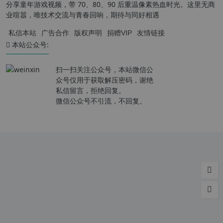
分享童年游戏视频，带 70、80、90 后重温像素热血时光。这里无商
业喧嚣，唯技术交流与青春回响，期待与同好相遇
私信本站
广告合作
版权声明
捐赠VIP
友情链接
本站公众号:
扫一扫关注公众号，本站微信公
众号仅用于获取解压密码，谢绝
私信留言，拒绝回复。
微信公众号不引流，不回复。