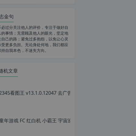
志金句
不必过分关注他人的评价，专注于做好自
己的事情；无需顾及他人的眼光，坚定地
走自己的路；避免过多抱怨，以免让心灵
承受更多负担。无论身处何地，我们都应
保持自我本色，不迷失方向。
随机文章