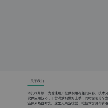
关于我们
本扎根草根，为普通用户提供实用有趣的内容。技术
软件应用技巧，干货满满易懂好上手；同时原创分享童年游
温像素热血时光。这里无商业喧嚣，唯技术交流与青