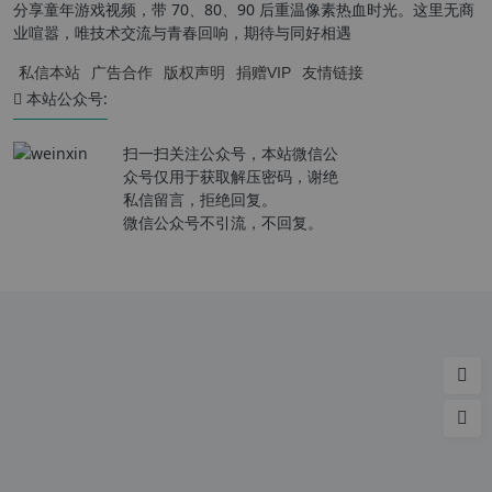
分享童年游戏视频，带 70、80、90 后重温像素热血时光。这里无商
业喧嚣，唯技术交流与青春回响，期待与同好相遇
私信本站
广告合作
版权声明
捐赠VIP
友情链接
本站公众号:
扫一扫关注公众号，本站微信公
众号仅用于获取解压密码，谢绝
私信留言，拒绝回复。
微信公众号不引流，不回复。