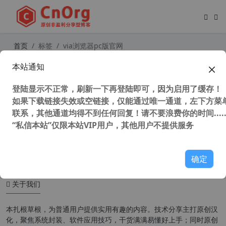
首页
标签
via浏览器pc版官网
本站通知
Via浏览器安卓版 v4.6.0官方版
登陆显示不正常，刷新一下再登陆即可，因为启用了缓存！
如果下载链接失效或空链接，仅能通过唯一通道，左下方菜单
联系，其他通道均得不到任何回复！请不要浪费你的时间.....
“私信本站”仅限本站VIP用户，其他用户不提供服务
36,737 次浏览
安卓软件
确定
关于我们
本扎根草根，为普通用户提供实用有趣的内容。技术分享主打原创汉
化，聚焦系统封装、软件应用技巧，干货满满易懂好上手；同时原创