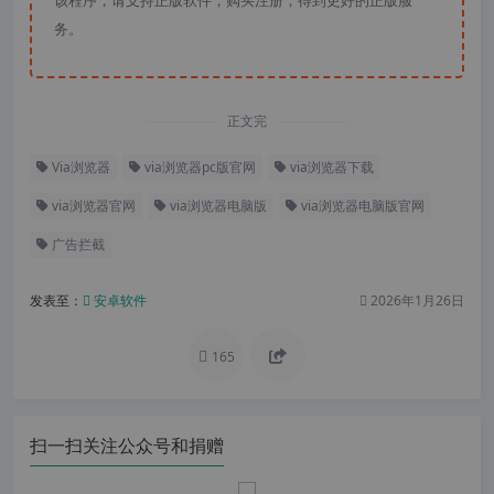
该程序，请支持正版软件，购买注册，得到更好的正版服
务。
正文完
Via浏览器
via浏览器pc版官网
via浏览器下载
via浏览器官网
via浏览器电脑版
via浏览器电脑版官网
广告拦截
发表至：
安卓软件
2026年1月26日
165
扫一扫关注公众号和捐赠