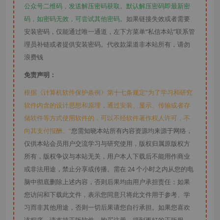
公众号二维码，发送解压密码获取。默认解压密码即最新密
码，如密码无效，可尝试其他密码。
如果链接失效或者需要
安装密码，仅能通过唯一通道，左下方菜单“私信本站”联系管
理员补链或者提供安装密码。代收款渠道非本站所有，请勿
浪费钱
免责声明：
根据《计算机软件保护条例》第十七条规定“为了学习和研究
软件内含的设计思想和原理，通过安装、显示、传输或者存
储软件等方式使用软件的，可以不经软件著作权人许可，不
向其支付报酬。”
您需知晓本站所有内容资源均来源于网络，
仅供本站会员用户交流学习与研究使用，版权归属原版权方
所有，版权争议与本站无关，用户本人下载后不能用作商业
或非法用途，禁止分享或传播。需在 24 个小时之内从您的电
脑中彻底删除上述内容，否则后果均由用户承担责任；如果
您访问和下载此文件，表示您同意只将此文件用于参考、学
习而非其他用途，否则一切后果请您自行承担。如果您喜欢