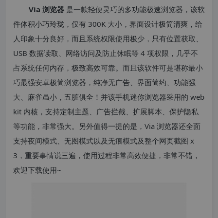
Via 浏览器
是一款轻便灵巧的多功能极速浏览器，该软
件体积小巧玲珑，仅有 300K 大小，界面设计极简清爽，给
人印象十分良好，而且系统权限使用极少，只有位置获取、
USB 数据读取、网络访问及防止休眠等 4 项权限，几乎不
占系统任何内存，极致高效可靠。而且该软件可是堪称最小
巧最强安卓极简浏览器，纯净无广告、界面简约、功能强
大、麻雀虽小，五脏俱全！并该手机迷你浏览器采用的 web
kit 内核，支持定制主题、广告拦截、扩展脚本、保护隐私
等功能，非常强大。另外值得一提的是，Via 浏览器还全面
支持夜间模式、无图模式以及无痕模式及整个网页截图 x
3，重要事情说三遍，使用过程非常高效便捷，非常不错，
欢迎下载使用~