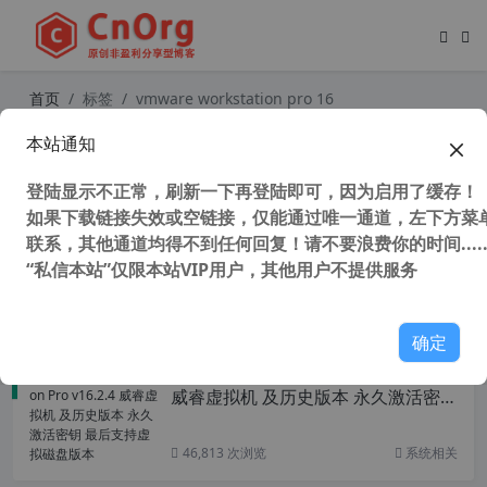
首页
标签
vmware workstation pro 16
本站通知
VMWare虚拟机 VMware Workstati
on Pro 10-17 正式版 支持winxp-win
登陆显示不正常，刷新一下再登陆即可，因为启用了缓存！
11系统
如果下载链接失效或空链接，仅能通过唯一通道，左下方菜单
联系，其他通道均得不到任何回复！请不要浪费你的时间.....
“私信本站”仅限本站VIP用户，其他用户不提供服务
37,804 次浏览
系统相关
确定
VMware Workstation Pro v16.2.4
威睿虚拟机 及历史版本 永久激活密钥
最后支持虚拟磁盘版本
46,813 次浏览
系统相关