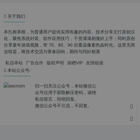
关于我们
本扎根草根，为普通用户提供实用有趣的内容。技术分享主打原创汉
化，聚焦系统封装、软件应用技巧，干货满满易懂好上手；同时原创
分享童年游戏视频，带 70、80、90 后重温像素热血时光。这里无商
业喧嚣，唯技术交流与青春回响，期待与同好相遇
私信本站
广告合作
版权声明
捐赠VIP
友情链接
本站公众号:
扫一扫关注公众号，本站微信公
众号仅用于获取解压密码，谢绝
私信留言，拒绝回复。
微信公众号不引流，不回复。