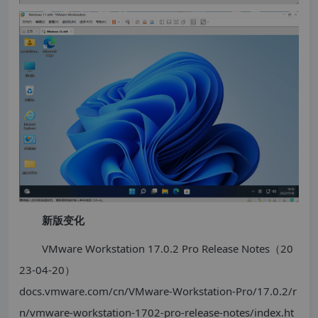
新版变化
VMware Workstation 17.0.2 Pro Release Notes（20
23-04-20）
docs.vmware.com/cn/VMware-Workstation-Pro/17.0.2/r
n/vmware-workstation-1702-pro-release-notes/index.ht