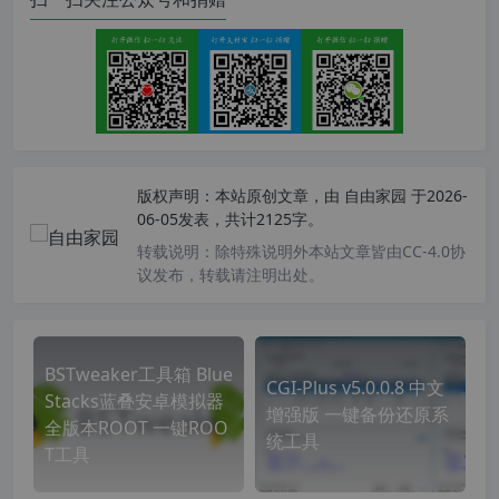
版权声明：
本站原创文章，由
自由家园
于2026-
06-05发表，共计2125字。
转载说明：
除特殊说明外本站文章皆由CC-4.0协
议发布，转载请注明出处。
BSTweaker工具箱 Blue
CGI-Plus v5.0.0.8 中文
Stacks蓝叠安卓模拟器
增强版 一键备份还原系
全版本ROOT 一键ROO
统工具
T工具