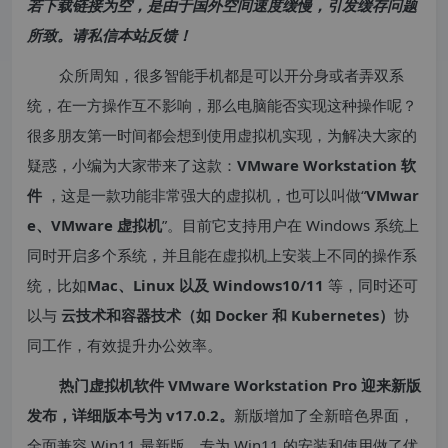
若下载链接为空，是由于国外空间速度缓慢，引发缓存问题
所致。请私信本站反馈！
众所周知，很多智能手机都是可以开分身或者弄双系
统，在一方操作互不影响，那么电脑能否实现这种操作呢？
很多朋友第一时间都会想到使用虚拟机实现，为解决大家的
疑惑，小编为大家带来了这款：
VMware Workstation 软
件
，这是一款功能非常强大的虚拟机，也可以叫做“
VMwar
e、VMware 虚拟机
”。目前它支持用户在 Windows 系统上
同时开启多个系统，并且能在虚拟机上安装上不同的操作系
统，比如
Mac、Linux 以及 Windows10/11
等，同时还可
以与
云技术和容器技术（如 Docker 和 Kubernetes）
协
同工作，有效提升办公效率。
热门虚拟机软件 VMware Workstation Pro 迎来新版
发布，详细版本号为 v17.0.2。
新版增加了全新暗色界面，
全面兼容 Win11 最新版，专为 Win11 的安装和使用做了优