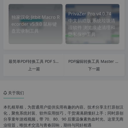
PrivaZer Pro v4.0.74
独家汉化 Jitbit Macro R
中文捐赠版 系统垃圾清
ecorder v5.9.0 鼠标键
理软件 浏览痕迹清理和
盘宏录制工具
隐私保护工具
最简单PDF转换工具 PDF Shaper Professional v13.8 x86/x64中文破解版 PDF阅读器
PDF编辑转换工具 Master PDF Editor v5.9.80 中文注册版 PDF编辑器
上一篇
下一篇
关于我们
本扎根草根，为普通用户提供实用有趣的内容。技术分享主打原创汉
化，聚焦系统封装、软件应用技巧，干货满满易懂好上手；同时原创
分享童年游戏视频，带 70、80、90 后重温像素热血时光。这里无商
业喧嚣，唯技术交流与青春回响，期待与同好相遇