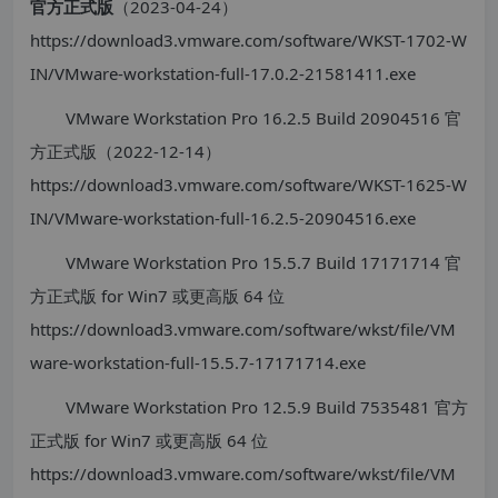
官方正式版
（2023-04-24）
https://download3.vmware.com/software/WKST-1702-W
IN/VMware-workstation-full-17.0.2-21581411.exe
VMware Workstation Pro 16.2.5 Build 20904516 官
方正式版（2022-12-14）
https://download3.vmware.com/software/WKST-1625-W
IN/VMware-workstation-full-16.2.5-20904516.exe
VMware Workstation Pro 15.5.7 Build 17171714 官
方正式版 for Win7 或更高版 64 位
https://download3.vmware.com/software/wkst/file/VM
ware-workstation-full-15.5.7-17171714.exe
VMware Workstation Pro 12.5.9 Build 7535481 官方
正式版 for Win7 或更高版 64 位
https://download3.vmware.com/software/wkst/file/VM