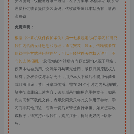
安装密码，仅能通过唯一通道，左下方菜单“私信本站”联系管
理员补链或者提供安装密码。代收款渠道非本站所有，请勿
浪费钱
免责声明：
根据《计算机软件保护条例》第十七条规定“为了学习和研究
软件内含的设计思想和原理，通过安装、显示、传输或者存
储软件等方式使用软件的，可以不经软件著作权人许可，不
向其支付报酬。”
您需知晓本站所有内容资源均来源于网络，
仅供本站会员用户交流学习与研究使用，版权归属原版权方
所有，版权争议与本站无关，用户本人下载后不能用作商业
或非法用途，禁止分享或传播。需在 24 个小时之内从您的电
脑中彻底删除上述内容，否则后果均由用户承担责任；如果
您访问和下载此文件，表示您同意只将此文件用于参考、学
习而非其他用途，否则一切后果请您自行承担。如果您喜欢
该程序，请支持正版软件，购买注册，得到更好的正版服
务。