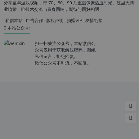
分享童年游戏视频，带 70、80、90 后重温像素热血时光。这里无商
业喧嚣，唯技术交流与青春回响，期待与同好相遇
私信本站
广告合作
版权声明
捐赠VIP
友情链接
本站公众号:
扫一扫关注公众号，本站微信公
众号仅用于获取解压密码，谢绝
私信留言，拒绝回复。
微信公众号不引流，不回复。