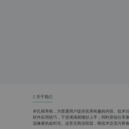
关于我们
本扎根草根，为普通用户提供实用有趣的内容。技术
软件应用技巧，干货满满易懂好上手；同时原创分享童年游
温像素热血时光。这里无商业喧嚣，唯技术交流与青