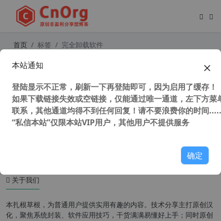
首页
标签
完全卸载软件
本站通知
独家汉化 Total Uninstall v7.4.0.650
简体中文专业版 完全卸载工具 绿色软
登陆显示不正常，刷新一下再登陆即可，因为启用了缓存！
件制作工具
如果下载链接失效或空链接，仅能通过唯一通道，左下方菜单
联系，其他通道均得不到任何回复！请不要浪费你的时间.....
“私信本站”仅限本站VIP用户，其他用户不提供服务
47,109 次浏览
系统相关
确定
关于我们
本扎根草根，为普通用户提供实用有趣的内容。技术分享主打原创汉
化，聚焦系统封装、软件应用技巧，干货满满易懂好上手；同时原创