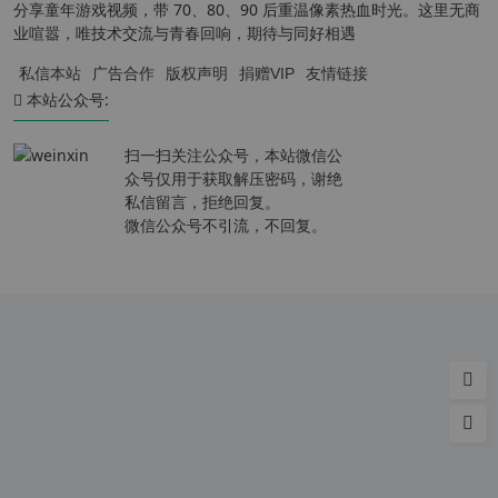
分享童年游戏视频，带 70、80、90 后重温像素热血时光。这里无商
业喧嚣，唯技术交流与青春回响，期待与同好相遇
私信本站
广告合作
版权声明
捐赠VIP
友情链接
本站公众号:
扫一扫关注公众号，本站微信公
众号仅用于获取解压密码，谢绝
私信留言，拒绝回复。
微信公众号不引流，不回复。