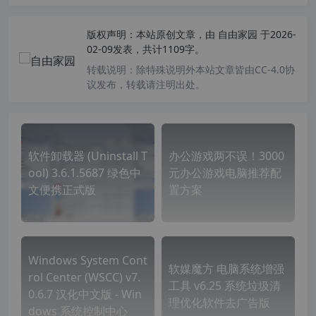
版权声明：
本站原创文章，由
自由家园
于2026-
02-09发表，共计1109字。
转载说明：
除特殊说明外本站文章皆由CC-4.0协
议发布，转载请注明出处。
软件卸载器 (Uninstall T
办公游戏两不误！3000
ool) 3.6.1.5687 绿色中
元办公游戏电脑推荐配
文便携正式版
置方案
Windows System Cont
软媒魔方 电脑系统增强
rol Center (WSCC) v7.
工具 v6.25 系统垃圾清
0.6.7 汉化中文版 - Win
理优化软件去广告版
dows 系统控制中心