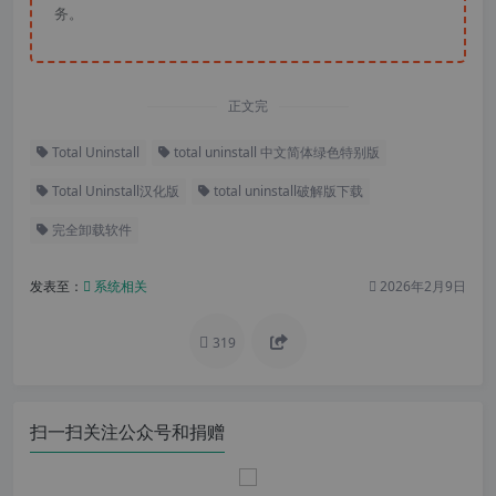
务。
正文完
Total Uninstall
total uninstall 中文简体绿色特别版
Total Uninstall汉化版
total uninstall破解版下载
完全卸载软件
发表至：
系统相关
2026年2月9日
319
扫一扫关注公众号和捐赠