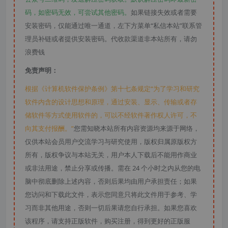
码，如密码无效，可尝试其他密码。
如果链接失效或者需要
安装密码，仅能通过唯一通道，左下方菜单“私信本站”联系管
理员补链或者提供安装密码。代收款渠道非本站所有，请勿
浪费钱
免责声明：
根据《计算机软件保护条例》第十七条规定“为了学习和研究
软件内含的设计思想和原理，通过安装、显示、传输或者存
储软件等方式使用软件的，可以不经软件著作权人许可，不
向其支付报酬。”
您需知晓本站所有内容资源均来源于网络，
仅供本站会员用户交流学习与研究使用，版权归属原版权方
所有，版权争议与本站无关，用户本人下载后不能用作商业
或非法用途，禁止分享或传播。需在 24 个小时之内从您的电
脑中彻底删除上述内容，否则后果均由用户承担责任；如果
您访问和下载此文件，表示您同意只将此文件用于参考、学
习而非其他用途，否则一切后果请您自行承担。如果您喜欢
该程序，请支持正版软件，购买注册，得到更好的正版服