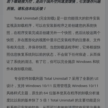
若下载链接为空，是由于国外空间速度缓慢，引发缓存问题
所致。请私信本站反馈！
Total Uninstall (完全卸载) 是一款功能强大的软件安装
监视及卸载程序，可以在安装新程序之前创建您的系统快
照，在程序安装完成后创建另外一个快照，然后比较这两个
快照，并在图形化的视图中显示已安装程序的注册表、文件
等相关信息，并保存快照。当您卸载该程序时，它将根据快
照信息恢复系统到以前的状态，不会留下任何痕迹，从而保
证了系统的清洁。有了它，你可以完全抛弃 Windows 和软
件本身卸载功能。
专业软件卸载利器 Total Uninstall 7 采用了全新的 UI
设计，支持 Windows 10/11 应用管理及 Windows 10/11
风格样式主题，原生的 64 位版本使其在程序的卸载分析速
度比以前的版本快了 5 倍！Total Uninstall 的主要功能是分
析系统已安装的软件，从而可以有效的清理软件安装注册表