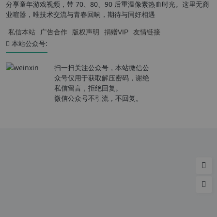
分享童年游戏视频，带 70、80、90 后重温像素热血时光。这里无商
业喧嚣，唯技术交流与青春回响，期待与同好相遇
私信本站
广告合作
版权声明
捐赠VIP
友情链接
本站公众号:
扫一扫关注公众号，本站微信公
众号仅用于获取解压密码，谢绝
私信留言，拒绝回复。
微信公众号不引流，不回复。