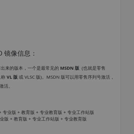
ISO 镜像信息：
道发布出来的版本，一个是最常见的
MSDN 版
(也就是零售
又称
VL 版
或 VLSC 版)。MSDN 版可以用零售序列号激活，
激活。
庭版 + 专业版 + 教育版 + 专业教育版 + 专业工作站版
 + 企业版 + 教育版 + 专业工作站版 + 专业教育版