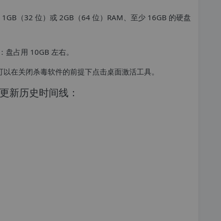
B（32 位）或 2GB（64 位）RAM、至少 16GB 的硬盘
：盘占用 10GB 左右。
可以在关闭杀毒软件的前提下点击桌面激活工具。
版本更新历史时间线：