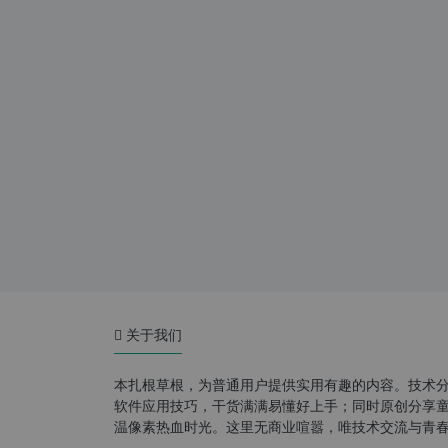
关于我们
本扎根草根，为普通用户提供实用有趣的内容。技术
软件应用技巧，干货满满易懂好上手；同时原创分享童年游
温像素热血时光。这里无商业喧嚣，唯技术交流与青