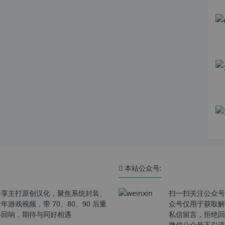
本站公众号:
分享主打原创汉化，聚焦系统封装、
扫一扫关注公众号
戏视频，带 70、80、90 后重
众号仅用于获取解
春回响，期待与同好相遇
私信留言，拒绝回
微信公众号不引流