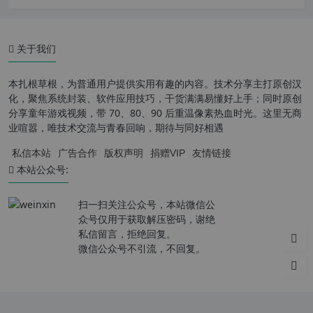
关于我们
本扎根草根，为普通用户提供实用有趣的内容。技术分享主打原创汉
化，聚焦系统封装、软件应用技巧，干货满满易懂好上手；同时原创
分享童年游戏视频，带 70、80、90 后重温像素热血时光。这里无商
业喧嚣，唯技术交流与青春回响，期待与同好相遇
私信本站
广告合作
版权声明
捐赠VIP
友情链接
本站公众号:
扫一扫关注公众号，本站微信公
众号仅用于获取解压密码，谢绝
私信留言，拒绝回复。
微信公众号不引流，不回复。