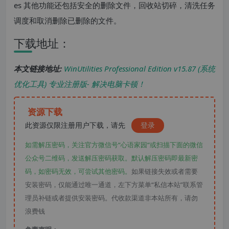
es 其他功能还包括安全的删除文件，回收站切碎，清洗任务
调度和取消删除已删除的文件。
下载地址：
本文链接地址:
WinUtilities Professional Edition v15.87 (系统
优化工具) 专业注册版- 解决电脑卡顿！
资源下载
此资源仅限注册用户下载，请先
登录
如需解压密码，关注官方微信号“心语家园“或扫描下面的微信
公众号二维码，发送解压密码获取。默认解压密码即最新密
码，如密码无效，可尝试其他密码。
如果链接失效或者需要
安装密码，仅能通过唯一通道，左下方菜单“私信本站”联系管
理员补链或者提供安装密码。代收款渠道非本站所有，请勿
浪费钱