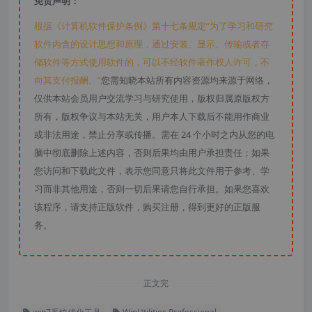
免责声明：
根据《计算机软件保护条例》第十七条规定“为了学习和研究
软件内含的设计思想和原理，通过安装、显示、传输或者存
储软件等方式使用软件的，可以不经软件著作权人许可，不
向其支付报酬。”
您需知晓本站所有内容资源均来源于网络，
仅供本站会员用户交流学习与研究使用，版权归属原版权方
所有，版权争议与本站无关，用户本人下载后不能用作商业
或非法用途，禁止分享或传播。需在 24 个小时之内从您的电
脑中彻底删除上述内容，否则后果均由用户承担责任；如果
您访问和下载此文件，表示您同意只将此文件用于参考、学
习而非其他用途，否则一切后果请您自行承担。如果您喜欢
该程序，请支持正版软件，购买注册，得到更好的正版服
务。
正文完