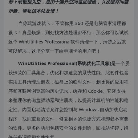
若下载链接为空，是由于国外空间速度缓慢，引发缓存问题
所致。请私信本站反馈！
当你玩游戏就卡，不管你用 360 还是电脑管家清理都
很卡！真是烦燥，到处找方法处理都不行，那么你可以试试
这个 WinUtilities Professiona 软件清理一下，清楚之后就
可以解决！这里分享一下给电脑卡的用户吧！
WinUtilities Professional(系统优化工具箱)
是一个屡
获殊荣的工具集合，优化和加速您的系统性能。此套件包含
实用工具清理注册表，磁盘上的临时文件，删除你的应用程
序和互联网浏览器的历史记录，缓存和 Cookie。它还支持
来整理你的磁盘驱动器和注册表，以提高计算机的性能和稳
定性。内置启动清洁允许您控制与 Windows 自动加载启动
程序，找到重复的文件，修复损坏的快捷方式和卸载不需要
的软件。更多的功能包括安全的文件删除，回收站切碎，维
修任务调度和文件恢复。