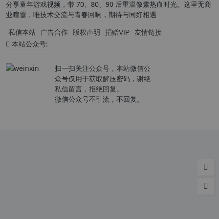
分享童年游戏视频，带 70、80、90 后重温像素热血时光。这里无商
业喧嚣，唯技术交流与青春回响，期待与同好相遇
私信本站
广告合作
版权声明
捐赠VIP
友情链接
本站公众号:
扫一扫关注公众号，本站微信公
众号仅用于获取解压密码，谢绝
私信留言，拒绝回复。
微信公众号不引流，不回复。