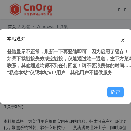
首页
标签
Windows 工具集
本站通知
Microsoft PowerToys v0.70.1 微软
Windows工具合集 系统增强工具
登陆显示不正常，刷新一下再登陆即可，因为启用了缓存！
如果下载链接失效或空链接，仅能通过唯一通道，左下方菜单
联系，其他通道均得不到任何回复！请不要浪费你的时间.....
“私信本站”仅限本站VIP用户，其他用户不提供服务
30,664 次浏览
系统相关
确定
关于我们
本扎根草根，为普通用户提供实用有趣的内容。技术分享主打原创汉
化，聚焦系统封装、软件应用技巧，干货满满易懂好上手；同时原创