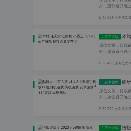
外，建议避开晚上的
46,981 次浏览
次
本站
童年游戏
原创文章，转载请注
外，建议避开晚上的
36,488 次浏览
次
酷玩 a
安卓软件
原创文章，转载请注
外，建议避开晚上
39,790 次浏览
次
悟饭游
童年游戏