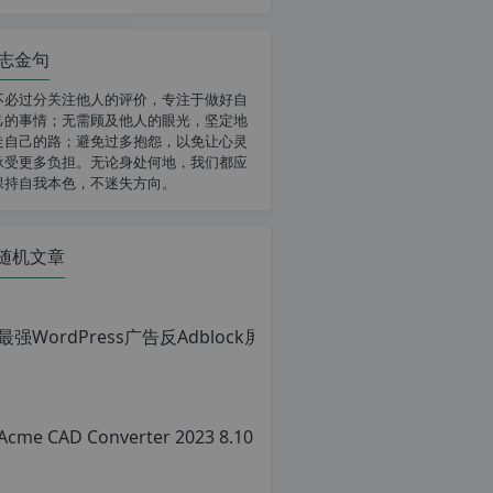
志金句
不必过分关注他人的评价，专注于做好自
己的事情；无需顾及他人的眼光，坚定地
走自己的路；避免过多抱怨，以免让心灵
承受更多负担。无论身处何地，我们都应
保持自我本色，不迷失方向。
随机文章