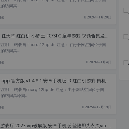
访问高...
阅读
2026年1月20日
 任天堂 红白机 小霸王 FC/SFC 童年游戏 视频合集发布了
明： 转载自 cnorg.12hp.de 注意： 由于网站空间位于国
访问高...
阅读
2026年1月4日
pp 官方版 v1.4.8.1 安卓手机版 FC红白机游戏 街机游戏 安卓游戏 flash游戏 应用商店
明： 转载自cnorg.12hp.de 注意：由于网站空间位于国
的访问高峰期...
阅读
2025年12月19日
戏厅 2023 vip破解版 安卓手机版 登陆即为永久vip 内含掌机、街机、FC、PSP等游戏