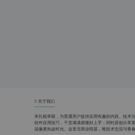
关于我们
本扎根草根，为普通用户提供实用有趣的内容。技术
软件应用技巧，干货满满易懂好上手；同时原创分享童年游
温像素热血时光。这里无商业喧嚣，唯技术交流与青