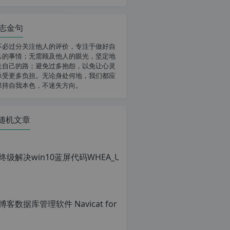
志金句
不必过分关注他人的评价，专注于做好自
己的事情；无需顾及他人的眼光，坚定地
走自己的路；避免过多抱怨，以免让心灵
承受更多负担。无论身处何地，我们都应
保持自我本色，不迷失方向。
随机文章