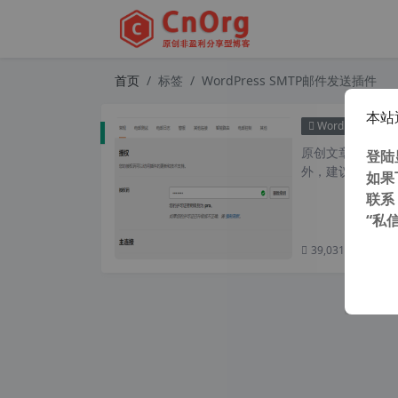
首页
标签
WordPress SMTP邮件发送插件
本站
WordPress插件
原创文章，转载请注
登陆
外，建议避开晚上
如果
联系
“私
39,031 次浏览
次