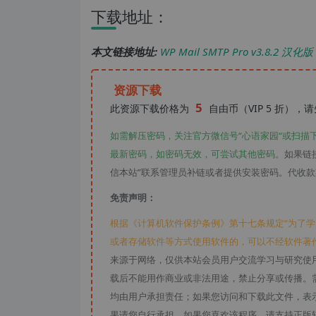
下载地址：
本文链接地址:
WP Mail SMTP Pro v3.8.2 
资源下载
5
此资源下载价格为
自由币（VIP 5 折），
如需解压密码，关注官方微信号“心语家园“或扫描
最新密码，如密码无效，可尝试其他密码。
如果链
信本站”联系管理员补链或者提供安装密码。代收
免责声明：
根据《计算机软件保护条例》第十七条规定“为了
或者存储软件等方式使用软件的，可以不经软件著
来源于网络，仅供本站会员用户交流学习与研究使
载后不能用作商业或非法用途，禁止分享或传播。需
均由用户承担责任；如果您访问和下载此文件，表
果请您自行承担。如果您喜欢该程序，请支持正版