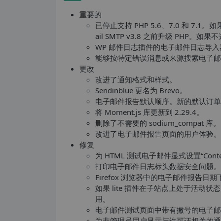
重要的
已停止支持 PHP 5.6、7.0 和 7
ail SMTP v3.8 之前升级 PHP。如果
WP 邮件日志插件的电子邮件日志导入
能够按特定错误消息或来源搜索电子邮
更改
改进了通知格式和样式。
Sendinblue 更名为 Brevo。
电子邮件报告默认顺序。新的默认订单
将 Moment.js 库更新到 2.29.4。
删除了不需要的 sodium_compat 库。
改进了电子邮件报告页面的用户体验。
修复
为 HTML 测试电子邮件显式设置“Conten
打印电子邮件日志标头数据安全问题。
Firefox 浏览器中的电子邮件报告日
如果 lite 插件在子站点上处于活动状态，
用。
电子邮件测试页面中带有撇号的电子邮
为非管理员用户显示与许可证相关的通