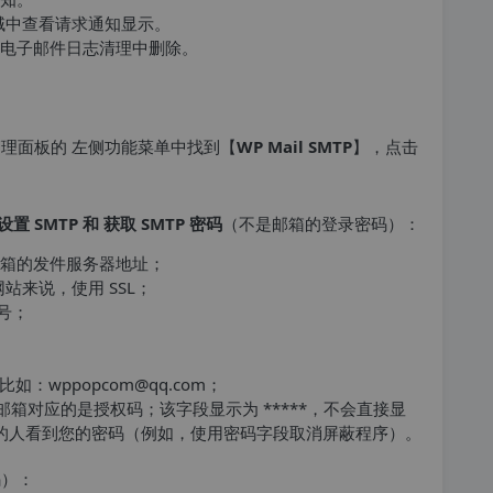
管理区域中查看请求通知显示。
电子邮件日志清理中删除。
后台管理面板的 左侧功能菜单中找到【
WP Mail SMTP
】，点击
置 SMTP 和 获取 SMTP 密码
（不是邮箱的登录密码）：
Q 邮箱的发件服务器地址；
网站来说，使用 SSL；
口号；
如：wppopcom@qq.com；
邮箱对应的是授权码；该字段显示为 *****，不会直接显
面的人看到您的密码（例如，使用密码字段取消屏蔽程序）。
码）：