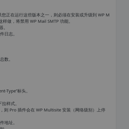
.1。如果您正在运行这些版本之一，则必须在安装或升级到 WP M
不这样做，将禁用 WP Mail SMTP 功能。
器。
件日志。
总数。
t-Type”标头。
期下拉样式。
则 Pro 插件会在 WP Multisite 安装（网络级别）上停
件地址。
知。