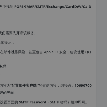
户
中找到
POP3/IMAP/SMTP/Exchange/CardDAV/CalD
我们需要先开启该服务。
温馨提示：
邮件泄露风险，甚至危害 Apple ID 安全，建议使用 QQ
权码
窗
内容为“
配置邮件客户端
”的短信内容，到号码：
10690700
权码的界面
件设置页面的
SMTP Password
（SMTP 密码）框中即可。