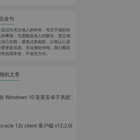
志金句
不必过分关注他人的评价，专注于做好自
己的事情；无需顾及他人的眼光，坚定地
走自己的路；避免过多抱怨，以免让心灵
承受更多负担。无论身处何地，我们都应
保持自我本色，不迷失方向。
随机文章