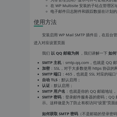
在 WP Multisite 安装的子站点
电子邮件日志附件和跟踪数据在计划的
使用方法
安装启用 WP Mail SMTP 插件后，在
进入对应设置页面
我们
以 QQ 邮箱为例
，我们讲解一下
如何设
SMTP 主机
：smtp.qq.com，也就是 Q
加密
：SSL，对于大多数使用 https 协议的
SMTP 端口
：465，也就是 SSL 对应的端
自动 TLS
：默认启用；
认证
：默认启用；
SMTP 用户名
：也就是你的 QQ 邮箱地址，比
SMTP 密码
：登录邮件服务器的密码；QQ 
示。这样做是为了防止有权访问“设置”页
如何获取 SMTP 密码
（不是邮箱的登录密