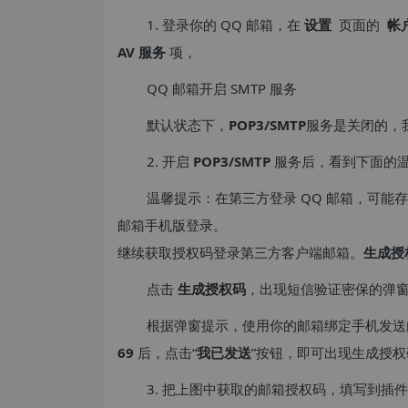
1. 登录你的 QQ 邮箱，在
设置
页面的
帐
AV 服务
项，
QQ 邮箱开启 SMTP 服务
默认状态下，
POP3/SMTP
服务是关闭的，
2. 开启
POP3/SMTP
服务后，看到下面的
温馨提示：在第三方登录 QQ 邮箱，可能存在
邮箱手机版登录。
继续获取授权码登录第三方客户端邮箱。
生成授
点击
生成授权码
，出现短信验证密保的弹
根据弹窗提示，使用你的邮箱绑定手机发送
69
后，点击“
我已发送
”按钮，即可出现生成授
3. 把上图中获取的邮箱授权码，填写到插