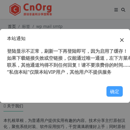
首页
标签
wp mail smtp
本站通知
WP Mail SMTP Pro v3.8.2 汉化版 最
好的WordPress SMTP邮件发送插件
登陆显示不正常，刷新一下再登陆即可，因为启用了缓存！
如果下载链接失效或空链接，仅能通过唯一通道，左下方菜单
联系，其他通道均得不到任何回复！请不要浪费你的时间.....
“私信本站”仅限本站VIP用户，其他用户不提供服务
39,031 次浏览
WordPress插件
确定
关于我们
本扎根草根，为普通用户提供实用有趣的内容。技术分享主打原创汉
化，聚焦系统封装、软件应用技巧，干货满满易懂好上手；同时原创