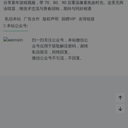
分享童年游戏视频，带 70、80、90 后重温像素热血时光。这里无商
业喧嚣，唯技术交流与青春回响，期待与同好相遇
私信本站
广告合作
版权声明
捐赠VIP
友情链接
本站公众号:
扫一扫关注公众号，本站微信公
众号仅用于获取解压密码，谢绝
私信留言，拒绝回复。
微信公众号不引流，不回复。