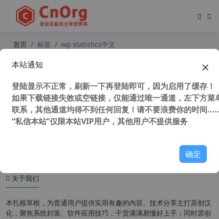
首页
标签
wp statistics中文
本站通知
强大的 WordPress 统计分析插件 W
P Statistics 中文版(更新到 v13.1.1)
登陆显示不正常，刷新一下再登陆即可，因为启用了缓存！
如果下载链接失效或空链接，仅能通过唯一通道，左下方菜单
联系，其他通道均得不到任何回复！请不要浪费你的时间.....
“私信本站”仅限本站VIP用户，其他用户不提供服务
54,422 次浏览
WordPress插件
确定
关于我们
本扎根草根，为普通用户提供实用有趣的内容。技术分享主打原创汉
化，聚焦系统封装、软件应用技巧，干货满满易懂好上手；同时原创