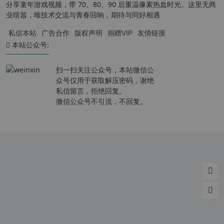
分享童年游戏视频，带 70、80、90 后重温像素热血时光。这里无商
业喧嚣，唯技术交流与青春回响，期待与同好相遇
私信本站
广告合作
版权声明
捐赠VIP
友情链接
本站公众号:
扫一扫关注公众号，本站微信公
众号仅用于获取解压密码，谢绝
私信留言，拒绝回复。
微信公众号不引流，不回复。