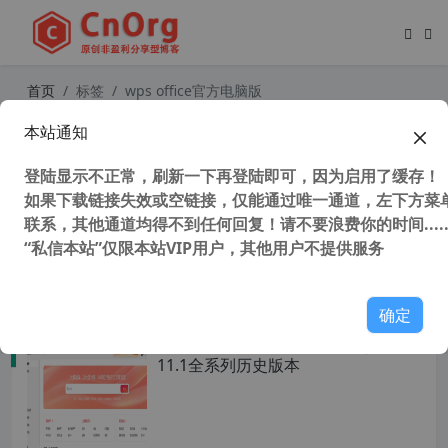
首页
标签
wps office官方电脑版
本站通知
独家 WPS Office 12.1.0.19770 PC电
脑版 官方唯一免费AI可用版本 免升级
登陆显示不正常，刷新一下再登陆即可，因为启用了缓存！
免登陆 不改官方文件
如果下载链接失效或空链接，仅能通过唯一通道，左下方菜单
联系，其他通道均得不到任何回复！请不要浪费你的时间.....
“私信本站”仅限本站VIP用户，其他用户不提供服务
1,271 次浏览
办公网络
确定
WPS Office v11.1.0.15320 个人版及
11.1全系列历史版本