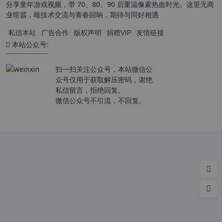
分享童年游戏视频，带 70、80、90 后重温像素热血时光。这里无商
业喧嚣，唯技术交流与青春回响，期待与同好相遇
私信本站
广告合作
版权声明
捐赠VIP
友情链接
本站公众号:
扫一扫关注公众号，本站微信公
众号仅用于获取解压密码，谢绝
私信留言，拒绝回复。
微信公众号不引流，不回复。