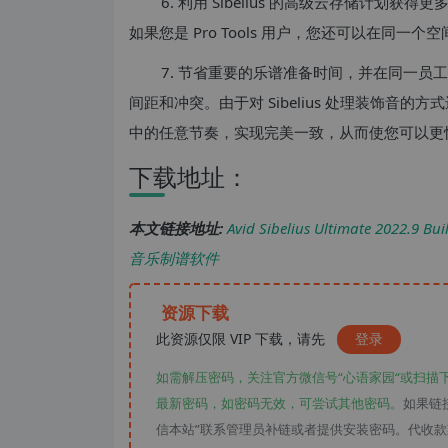
6. 利用 Sibelius 的高级云存储计划
如果您是 Pro Tools 用户，您还可以在同一
7. 节省重要的乐谱准备时间，并在同一
间距和冲突。由于对 Sibelius 处理装饰
中的任意节奏，实现完美一致，从而使您可以更
下载地址：
本文链接地址:
Avid Sibelius Ultimate 2
音乐制谱软件
资源下载
此资源仅限 VIP 下载，请先
登录
如需解压密码，关注官方微信号“心语家园“或扫描
最新密码，如密码无效，可尝试其他密码。
如果链
信本站”联系管理员补链或者提供安装密码。代收