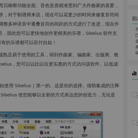
西贝柳斯功能全面、音色音质精准受到广大作曲家的喜爱，
求，对于制谱师来说，现在可以花更少的时间来修复音符间
励
调整多种语音中重叠音符的间距的方式进行了改进，现在作
符，因此您可以更快地创作更精美的乐谱，Sibelius 软件支
te 上几乎所有的乐谱都可以应付自如！
，提供成熟且易于使用的工具，得到作曲家、编曲家、出版商、教
belius，您可以以比以往更实惠的方式访问该软件。以低成
开始使用 Sibelius | 第一的。这是你的选择。借助集成的注释
等，Sibelius 使您能够以全新的方式表达您的创造力，无论是