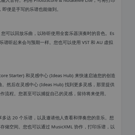
。利用 PhotoScore & NotateMe Lite，可将打印
乐谱，即便是手写的乐谱也能做到。
库，您可以回放乐曲，以聆听使用全套乐器演奏时的音色。Es
的乐谱听起来会与预期一样。您也可以使用 VST 和 AU 虚拟
 Starter) 和灵感中心 (Ideas Hub) 来快速启迪您的创造
然后在灵感中心 (Ideas Hub) 找到更多灵感，那里提供
的创作流程。您甚至可以捕捉自己的灵感，留待将来使用。
g 轻松在线分享多达 20 个乐谱，以及邀请他人查看和弹奏您的音乐。想
的存储空间。您也可以通过 MusicXML 协作，打印乐谱，以