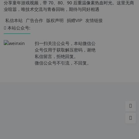
分享童年游戏视频，带 70、80、90 后重温像素热血时光。这里无商
业喧嚣，唯技术交流与青春回响，期待与同好相遇
私信本站
广告合作
版权声明
捐赠VIP
友情链接
本站公众号:
扫一扫关注公众号，本站微信公
众号仅用于获取解压密码，谢绝
私信留言，拒绝回复。
微信公众号不引流，不回复。