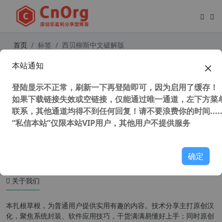
首页
标签
西贝柳斯中文破解版
本站通知
Avid Sibelius Ultimate 2022.9 Build
1464 中文版 爱维德西贝柳斯 五线谱
登陆显示不正常，刷新一下再登陆即可，因为启用了缓存！
打谱软件 制谱软件 音乐制谱软件
如果下载链接失效或空链接，仅能通过唯一通道，左下方菜单
联系，其他通道均得不到任何回复！请不要浪费你的时间.....
“私信本站”仅限本站VIP用户，其他用户不提供服务
56,323 次浏览
媒体工具
确定
关于我们
本扎根草根，为普通用户提供实用有趣的内容。技术分享主打原创汉
化，聚焦系统封装、软件应用技巧，干货满满易懂好上手；同时原创