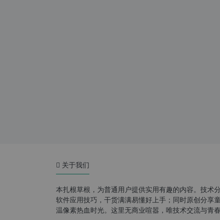
关于我们
本扎根草根，为普通用户提供实用有趣的内容。技术
软件应用技巧，干货满满易懂好上手；同时原创分享童年游
温像素热血时光。这里无商业喧嚣，唯技术交流与青