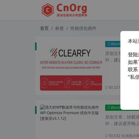
首页
标签
性能优化插件
本站
WordPress插件
原创文章，转载请注
登陆
外，建议避开晚上
如果
联系
“私
60,321 次浏览
次
WordPress插件
原创文章，转载请注
外，建议避开晚上
59,532 次浏览
次