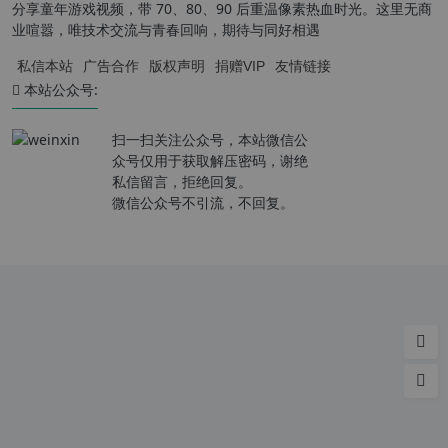
分享童年游戏视频，带 70、80、90 后重温像素热血时光。这里无商
业喧嚣，唯技术交流与青春回响，期待与同好相遇
私信本站
广告合作
版权声明
捐赠VIP
友情链接
本站公众号:
扫一扫关注公众号，本站微信公
众号仅用于获取解压密码，谢绝
私信留言，拒绝回复。
微信公众号不引流，不回复。