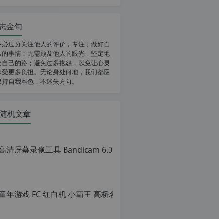
志金句
不必过分关注他人的评价，专注于做好自
己的事情；无需顾及他人的眼光，坚定地
走自己的路；避免过多抱怨，以免让心灵
承受更多负担。无论身处何地，我们都应
保持自我本色，不迷失方向。
随机文章