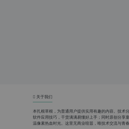
关于我们
本扎根草根，为普通用户提供实用有趣的内容。技术
软件应用技巧，干货满满易懂好上手；同时原创分享童年游
温像素热血时光。这里无商业喧嚣，唯技术交流与青