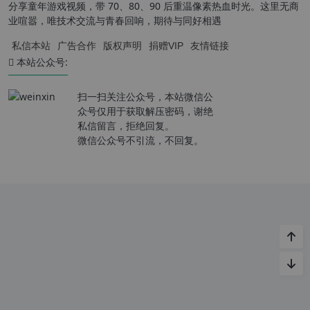
分享童年游戏视频，带 70、80、90 后重温像素热血时光。这里无商
业喧嚣，唯技术交流与青春回响，期待与同好相遇
私信本站
广告合作
版权声明
捐赠VIP
友情链接
本站公众号:
扫一扫关注公众号，本站微信公
众号仅用于获取解压密码，谢绝
私信留言，拒绝回复。
微信公众号不引流，不回复。