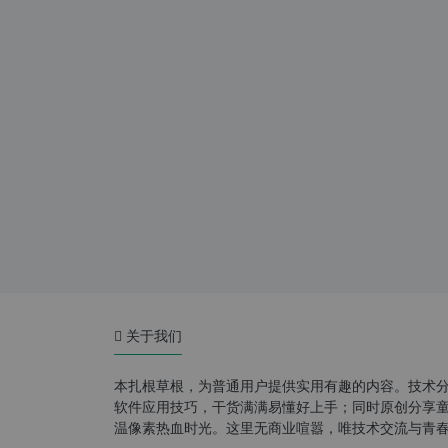
关于我们
本扎根草根，为普通用户提供实用有趣的内容。技术
软件应用技巧，干货满满易懂好上手；同时原创分享童年游
温像素热血时光。这里无商业喧嚣，唯技术交流与青