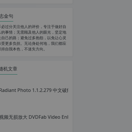
志金句
不必过分关注他人的评价，专注于做好自
己的事情；无需顾及他人的眼光，坚定地
走自己的路；避免过多抱怨，以免让心灵
承受更多负担。无论身处何地，我们都应
保持自我本色，不迷失方向。
随机文章