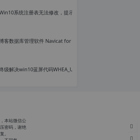
，本站微信公
压密码，谢绝
复。