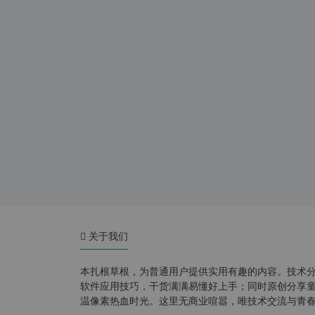
关于我们
本扎根草根，为普通用户提供实用有趣的内容。技术
软件应用技巧，干货满满易懂好上手；同时原创分享童年游
温像素热血时光。这里无商业喧嚣，唯技术交流与青