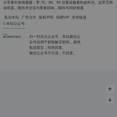
分享童年游戏视频，带 70、80、90 后重温像素热血时光。这里无商
业喧嚣，唯技术交流与青春回响，期待与同好相遇
私信本站
广告合作
版权声明
捐赠VIP
友情链接
本站公众号:
扫一扫关注公众号，本站微信公
众号仅用于获取解压密码，谢绝
私信留言，拒绝回复。
微信公众号不引流，不回复。