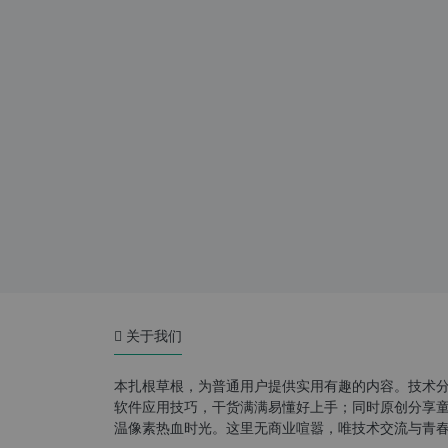
关于我们
本扎根草根，为普通用户提供实用有趣的内容。技术
软件应用技巧，干货满满易懂好上手；同时原创分享童年游
温像素热血时光。这里无商业喧嚣，唯技术交流与青