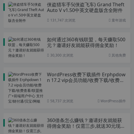
侠盗猎车手5(侠盗飞车) Grand Theft
Auto V v1.50中英文硬盘版含全附件
131,747 次浏览
童年游戏
如何通过360有钱联盟，每天赚取500
元？邀请好友就能获得佣金奖励！
30,300 次浏览
其他免费
WordPress收费下载插件 Erphpdow
n 17.2 vip会员功能/收费下载/收费查
看/联盟推广+前端用户中心 支付宝/
财付通/贝宝/网银
58,737 次浏览
WordPress插件
360借条怎么赚钱？邀请好友就能获
得佣金奖励！仅需三步,就送30元现
金，更助您月入5千外快