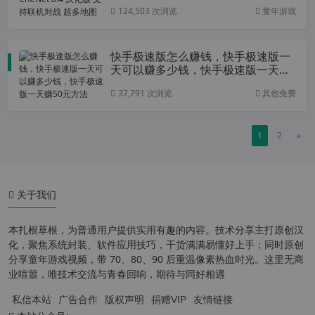
超多地图
124,503 次浏览
童年游戏
快手极速版怎么赚钱，快手极速版一
天可以赚多少钱，快手极速版一天赚
50元方法
37,791 次浏览
其他免费
1
2
»
关于我们
本扎根草根，为普通用户提供实用有趣的内容。技术分享主打原创汉
化，聚焦系统封装、软件应用技巧，干货满满易懂好上手；同时原创
分享童年游戏视频，带 70、80、90 后重温像素热血时光。这里无商
业喧嚣，唯技术交流与青春回响，期待与同好相遇
私信本站
广告合作
版权声明
捐赠VIP
友情链接