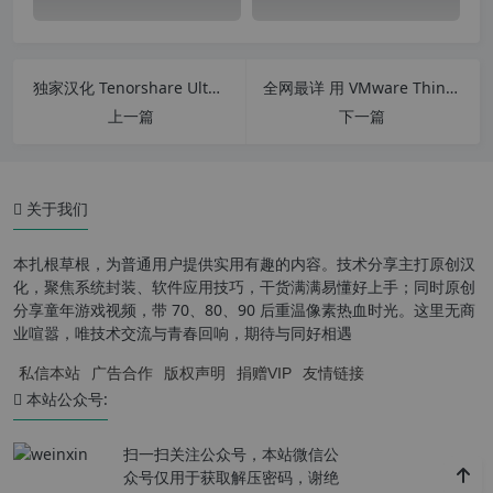
独家汉化 Tenorshare UltData for Android 6.8.6.9 安卓手机数据恢复软件
全网最详 用 VMware ThinApp 制作自己的绿色便携软件
上一篇
下一篇
关于我们
本扎根草根，为普通用户提供实用有趣的内容。技术分享主打原创汉
化，聚焦系统封装、软件应用技巧，干货满满易懂好上手；同时原创
分享童年游戏视频，带 70、80、90 后重温像素热血时光。这里无商
业喧嚣，唯技术交流与青春回响，期待与同好相遇
私信本站
广告合作
版权声明
捐赠VIP
友情链接
本站公众号:
扫一扫关注公众号，本站微信公
众号仅用于获取解压密码，谢绝