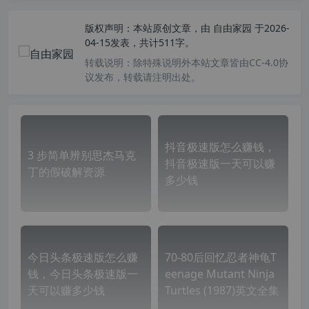
版权声明：
本站原创文章，由
自由家园
于2026-
04-15发表，共计511字。
转载说明：
除特殊说明外本站文章皆由CC-4.0协
议发布，转载请注明出处。
抖音极速版怎么赚钱，
3 步简单辨别思杰马克
抖音极速版一天可以赚
丁的假破解资源
多少钱
今日头条极速版怎么赚
70-80后回忆忍者神龟T
钱，今日头条极速版一
eenage Mutant Ninja
天可以赚多少钱
Turtles (1987)英文全集