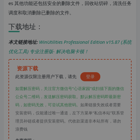
es 其他功能还包括安全的删除文件，回收站切碎，清洗任务
调度和取消删除已删除的文件。
下载地址：
本文链接地址:
WinUtilities Professional Edition v15.87 (系统
优化工具) 专业注册版- 解决电脑卡顿！
资源下载
此资源仅限注册用户下载，请先
登录
如需解压密码，关注官方微信号“心语家园“或扫描下面的微信
公众号二维码，发送解压密码获取。默认解压密码即最新密
码，如密码无效，可尝试其他密码。
如果链接失效或者需要
安装密码，仅能通过唯一通道，左下方菜单“私信本站”联系管
理员补链或者提供安装密码。代收款渠道非本站所有，请勿
浪费钱