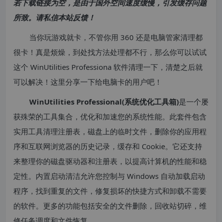
若下载链接为空，是由于国外空间速度缓慢，引发缓存问题
所致。请私信本站反馈！
当你玩游戏就卡，不管你用 360 还是电脑管家清理都
很卡！真是烦燥，到处找方法处理都不行，那么你可以试试
这个 WinUtilities Professiona 软件清理一下，清楚之后就
可以解决！这里分享一下给电脑卡的用户吧！
WinUtilities Professional(系统优化工具箱)
是一个屡
获殊荣的工具集合，优化和加速您的系统性能。此套件包含
实用工具清理注册表，磁盘上的临时文件，删除你的应用程
序和互联网浏览器的历史记录，缓存和 Cookie。它还支持
来整理你的磁盘驱动器和注册表，以提高计算机的性能和稳
定性。内置启动清洁允许您控制与 Windows 自动加载启动
程序，找到重复的文件，修复损坏的快捷方式和卸载不需要
的软件。更多的功能包括安全的文件删除，回收站切碎，维
修任务调度和文件恢复。