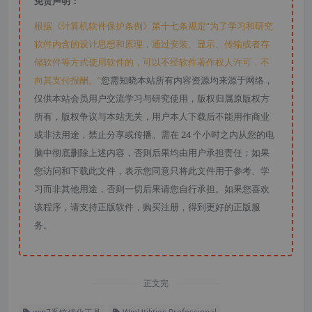
免责声明：
根据《计算机软件保护条例》第十七条规定“为了学习和研究
软件内含的设计思想和原理，通过安装、显示、传输或者存
储软件等方式使用软件的，可以不经软件著作权人许可，不
向其支付报酬。”
您需知晓本站所有内容资源均来源于网络，
仅供本站会员用户交流学习与研究使用，版权归属原版权方
所有，版权争议与本站无关，用户本人下载后不能用作商业
或非法用途，禁止分享或传播。需在 24 个小时之内从您的电
脑中彻底删除上述内容，否则后果均由用户承担责任；如果
您访问和下载此文件，表示您同意只将此文件用于参考、学
习而非其他用途，否则一切后果请您自行承担。如果您喜欢
该程序，请支持正版软件，购买注册，得到更好的正版服
务。
正文完