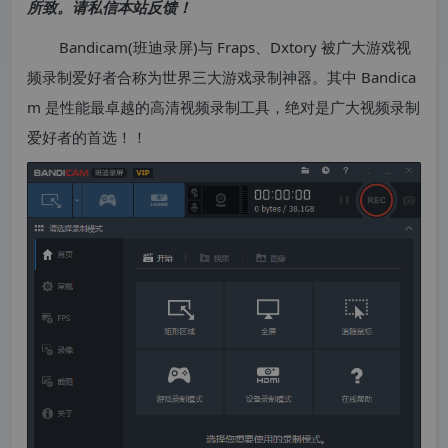
所致。请私信本站反馈！
Bandicam(班迪录屏)与 Fraps、Dxtory 被广大游戏视
频录制爱好者合称为世界三大游戏录制神器。其中 Bandica
m 是性能最卓越的高清视频录制工具，绝对是广大视频录制
爱好者的首选！！