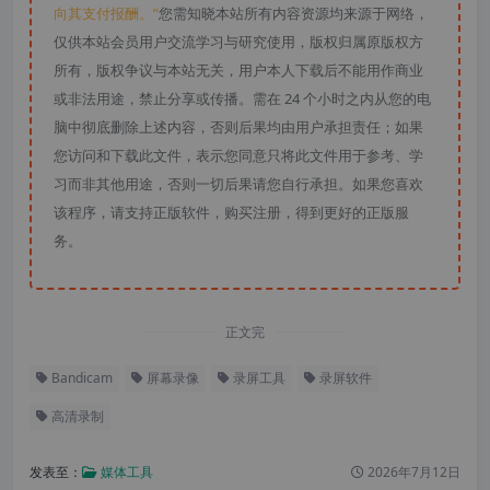
向其支付报酬。”
您需知晓本站所有内容资源均来源于网络，
仅供本站会员用户交流学习与研究使用，版权归属原版权方
所有，版权争议与本站无关，用户本人下载后不能用作商业
或非法用途，禁止分享或传播。需在 24 个小时之内从您的电
脑中彻底删除上述内容，否则后果均由用户承担责任；如果
您访问和下载此文件，表示您同意只将此文件用于参考、学
习而非其他用途，否则一切后果请您自行承担。如果您喜欢
该程序，请支持正版软件，购买注册，得到更好的正版服
务。
正文完
Bandicam
屏幕录像
录屏工具
录屏软件
高清录制
发表至：
媒体工具
2026年7月12日