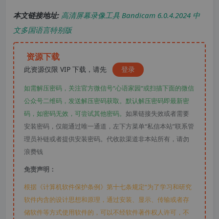
本文链接地址:
高清屏幕录像工具 Bandicam 6.0.4.2024 中
文多国语言特别版
资源下载
此资源仅限 VIP 下载，请先
登录
如需解压密码，关注官方微信号“心语家园“或扫描下面的微信
公众号二维码，发送解压密码获取。默认解压密码即最新密
码，如密码无效，可尝试其他密码。
如果链接失效或者需要
安装密码，仅能通过唯一通道，左下方菜单“私信本站”联系管
理员补链或者提供安装密码。代收款渠道非本站所有，请勿
浪费钱
免责声明：
根据《计算机软件保护条例》第十七条规定“为了学习和研究
软件内含的设计思想和原理，通过安装、显示、传输或者存
储软件等方式使用软件的，可以不经软件著作权人许可，不