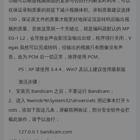
功能可以根据视频画面的复杂与否自行判断实时码率，可以
在保证录制质量的前提下减小视频体积。录制质量建议选择
100，保证原文件的质量才能更好地保证渲染转码后输出视
频的质量。音效这里就一个关键点，就是编码器默认的 MP
EG-1 L2，会导致会声会影渲染输出出错，程序强行关闭，V
egas 虽然可以完成转码，但输出的视频只有图像没有声
音。改为 PCM 后一切正常，推荐使用 PCM。
PS：XP 请使用 3.4.4，Win7 及以上建议使用最新版
激活步骤：
1、安装完 Bandicam 之后，不要运行 Bandicam；
2、进入 %windir%\System32\drivers\etc 用记事本打开 h
osts，添加下面这几条，屏蔽联网验证，部分安全软件会拦
截此操作，请予以放行；
127.0.0.1 bandicam.com