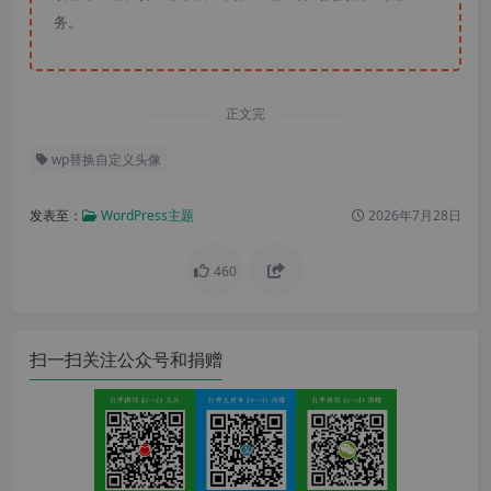
务。
正文完
wp替换自定义头像
发表至：
WordPress主题
2026年7月28日
460
扫一扫关注公众号和捐赠