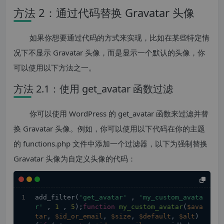
方法 2：通过代码替换 Gravatar 头像
如果你想要通过代码的方式来实现，比如在某些特定情
况下不显示 Gravatar 头像，而是显示一个默认的头像，你
可以使用以下方法之一。
方法 2.1：使用 get_avatar 函数过滤
你可以使用 WordPress 的 get_avatar 函数来过滤并替
换 Gravatar 头像。例如，你可以使用以下代码在你的主题
的 functions.php 文件中添加一个过滤器，以下为强制替换
Gravatar 头像为自定义头像的代码：
add_filter(
'get_avatar'
 , 
'my_custom_avata
r'
 , 
1
 , 
5
);
function
my_custom_avatar
(
$ava
tar
, 
$id_or_email
, 
$size
, 
$default
, 
$alt
) 