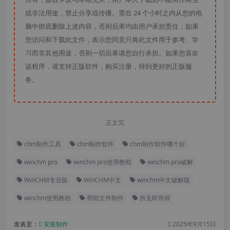
或非法用途，禁止分享或传播。需在 24 个小时之内从您的电
脑中彻底删除上述内容，否则后果均由用户承担责任；如果
您访问和下载此文件，表示您同意只将此文件用于参考、学
习而非其他用途，否则一切后果请您自行承担。如果您喜欢
该程序，请支持正版软件，购买注册，得到更好的正版服
务。
正文完
chm制作工具
chm制作软件
chm制作软件哪个好
winchm pro
winchm pro使用教程
winchm pro破解
WinCHM专业版
WinCHM中文
winchm中文破解版
winchm使用教程
帮助文件制作
所见即所得
发表至：
安装制作
2025年9月15日