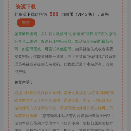
资源下载
500
此资源下载价格为
自由币（VIP 5 折），请先
登录
如需解压密码，关注官方微信号“心语家园“或扫描下面的微信
公众号二维码，发送解压密码获取。默认解压密码即最新密
码，如密码无效，可尝试其他密码。
如果链接失效或者需要
安装密码，仅能通过唯一通道，左下方菜单“私信本站”联系管
理员补链或者提供安装密码。代收款渠道非本站所有，请勿
浪费钱
免责声明：
根据《计算机软件保护条例》第十七条规定“为了学习和研究
软件内含的设计思想和原理，通过安装、显示、传输或者存
储软件等方式使用软件的，可以不经软件著作权人许可，不
向其支付报酬。”
您需知晓本站所有内容资源均来源于网络，
仅供本站会员用户交流学习与研究使用，版权归属原版权方
所有，版权争议与本站无关，用户本人下载后不能用作商业