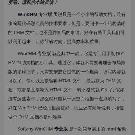
所致。请私信本站反馈！
WinCHM 专业版
虽说只是一个小小的帮助文档，没有
像编写代码那么高的技术要求，但是，要制作一个结构清晰
的 CHM 文档，也不是件容易的事情。好在有些工具我们可
以利用起来，让你节省时间，提高效率和质量。
WinCHM
专业版
就是其中一款，它是专门用于制作 C
HM 帮助文档的小工具。通过它，你就不需要再理会布局排
版的琐碎细节，只需要按照它提供的一个框架，填写内容就
可以了。你可以直接编辑 HTML 文件，最后存为 CHM 文
档，或者是直接导入 HTML 文件，转下格式就 OK 了; 假如
没有这些素材，那么就只能从一张空白框架一点点填写了，
好在 WinCHM 已经把框架搭好，而且还有向导说明，相信
做个 CHM 文档不是件难事。
Softany WinCHM
专业版
是一款简单易用的 html 帮助