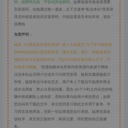
码，如密码无效，可尝试其他密码。
如果链接失效或者需要
安装密码，仅能通过唯一通道，左下方菜单“私信本站”联系管
理员补链或者提供安装密码。代收款渠道非本站所有，请勿
浪费钱
免责声明：
根据《计算机软件保护条例》第十七条规定“为了学习和研究
软件内含的设计思想和原理，通过安装、显示、传输或者存
储软件等方式使用软件的，可以不经软件著作权人许可，不
向其支付报酬。”
您需知晓本站所有内容资源均来源于网络，
仅供本站会员用户交流学习与研究使用，版权归属原版权方
所有，版权争议与本站无关，用户本人下载后不能用作商业
或非法用途，禁止分享或传播。需在 24 个小时之内从您的电
脑中彻底删除上述内容，否则后果均由用户承担责任；如果
您访问和下载此文件，表示您同意只将此文件用于参考、学
习而非其他用途，否则一切后果请您自行承担。如果您喜欢
该程序，请支持正版软件，购买注册，得到更好的正版服
务。