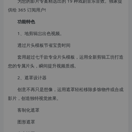
为您的影片专案精选出的 19 种戏剧音乐音效。独家提
供给 365 订阅用户!
功能特色
1、地剪辑岀出色视频。
透过片头模板节省宝贵时间
套用超过七千款专业片头模板，运用全新剪辑工坊打造
您的专属片头，瞬间提升视频质感。
2、遮罩设计器
创意不再只是想像，运用遮罩轻松移除多馀物件或合成
影片，创造独特视觉效果。
客制化遮罩
图形遮罩