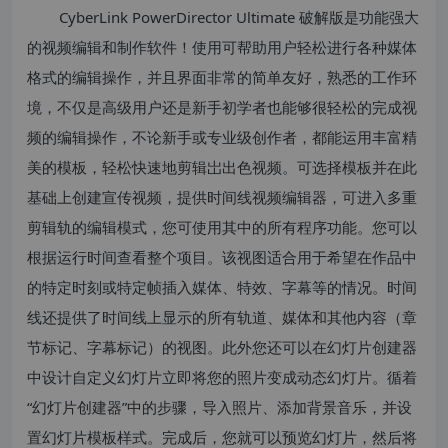
CyberLink PowerDirector Ultimate 破解版是功能强大
的视频编辑和制作软件！使用可帮助用户轻松进行各种媒体
格式的编辑操作，并且界面非常的简单友好，熟悉的工作环
境，不仅是高级用户还是新手初学者也能够很轻松的完成视
频的编辑操作，不论新手或专业级创作者，都能运用丰富精
美的模板，轻松快速地剪辑岀出色视频。可选择模板并在此
基础上创建宣传视频，提供时间线视频编辑器，可进入多重
剪辑轨的编辑模式，您可使用其中的所有程序功能。您可以
根据运行时间查看整个项目。该视图适合用于希望在作品中
的特定时刻或特定帧插入媒体、特效、字幕等的情况。时间
线还提供了时间线上显示的所有轨道、媒体和其他内容（章
节标记、字幕标记）的视图。此外您还可以在幻灯片创建器
中设计自定义幻灯片立即将您的照片变成动态幻灯片。循着
“幻灯片创建器”中的步骤，导入照片、添加背景音乐，并设
置幻灯片模板样式。完成后，您就可以预览幻灯片，然后将