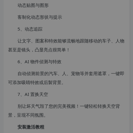
动态贴图与图形
客制化动态形状与提示
5、动态追踪
让文字、图案和特效能够流畅地跟随移动的车子、人物
甚至是镜头，凸显亮点很简单！
6、AI 物件侦测与特效
自动侦测前景的汽车、人、宠物等并套用遮罩，一键即
可添加吸睛特效或后製背景。
7、AI 置换天空
别让坏天气毁了您的完美视频！一键轻松转换天空背
景，呈现不同氛围。
安装激活教程