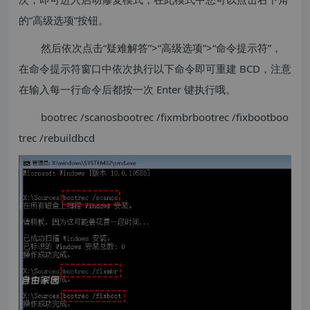
的“高级选项”按钮。
然后依次点击“疑难解答”>“高级选项”>“命令提示符”，
在命令提示符窗口中依次执行以下命令即可重建 BCD，注意
在输入每一行命令后都按一次 Enter 键执行哦。
bootrec /scanosbootrec /fixmbrbootrec /fixbootboo
trec /rebuildbcd