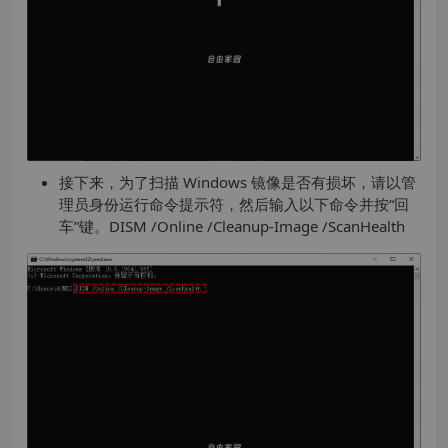
接下来，为了扫描 Windows 镜像是否有损坏，请以管
理员身份运行命令提示符，然后输入以下命令并按“回
车”键。DISM /Online /Cleanup-Image /ScanHealth